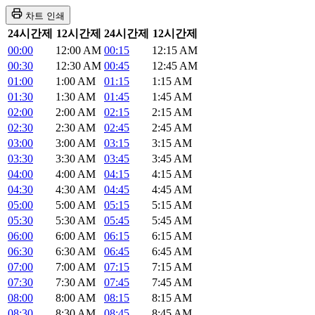
차트 인쇄
24시간제
12시간제
24시간제
12시간제
00:00
12:00 AM
00:15
12:15 AM
00:30
12:30 AM
00:45
12:45 AM
01:00
1:00 AM
01:15
1:15 AM
01:30
1:30 AM
01:45
1:45 AM
02:00
2:00 AM
02:15
2:15 AM
02:30
2:30 AM
02:45
2:45 AM
03:00
3:00 AM
03:15
3:15 AM
03:30
3:30 AM
03:45
3:45 AM
04:00
4:00 AM
04:15
4:15 AM
04:30
4:30 AM
04:45
4:45 AM
05:00
5:00 AM
05:15
5:15 AM
05:30
5:30 AM
05:45
5:45 AM
06:00
6:00 AM
06:15
6:15 AM
06:30
6:30 AM
06:45
6:45 AM
07:00
7:00 AM
07:15
7:15 AM
07:30
7:30 AM
07:45
7:45 AM
08:00
8:00 AM
08:15
8:15 AM
08:30
8:30 AM
08:45
8:45 AM