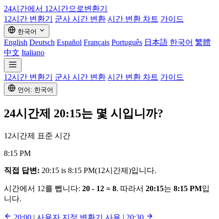
24시간에서 12시간으로
변환기
12시간 변환기
군사 시간 변환
시간 변환 차트
가이드
한국어
English
Deutsch
Español
Français
Português
日本語
한국어
繁體
中文
Italiano
12시간 변환기
군사 시간 변환
시간 변환 차트
가이드
언어: 한국어
24시간제
20:15
는 몇 시입니까?
12시간제 표준 시간
8:15 PM
직접 답변:
20:15 is 8:15 PM(12시간제)입니다.
시간에서 12를 뺍니다:
20 - 12 = 8
. 따라서
20:15
는
8:15 PM
입
니다.
20:00
|
사용자 지정 변환기 사용
|
20:30