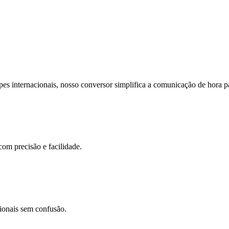
pes internacionais, nosso conversor simplifica a comunicação de hora p
com precisão e facilidade.
cionais sem confusão.