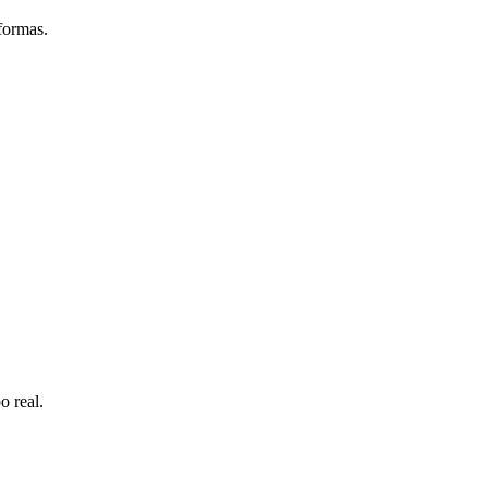
formas.
o real.