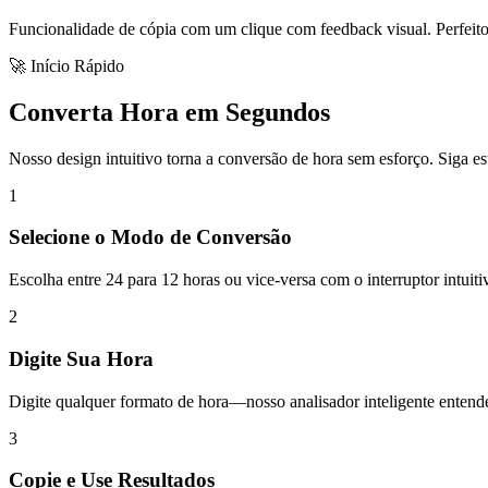
Funcionalidade de cópia com um clique com feedback visual. Perfeito 
🚀 Início Rápido
Converta Hora em Segundos
Nosso design intuitivo torna a conversão de hora sem esforço. Siga es
1
Selecione o Modo de Conversão
Escolha entre 24 para 12 horas ou vice-versa com o interruptor intuiti
2
Digite Sua Hora
Digite qualquer formato de hora—nosso analisador inteligente enten
3
Copie e Use Resultados