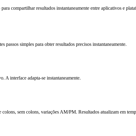
para compartilhar resultados instantaneamente entre aplicativos e plata
tes passos simples para obter resultados precisos instantaneamente.
vo. A interface adapta-se instantaneamente.
de colons, sem colons, variações AM/PM. Resultados atualizam em temp