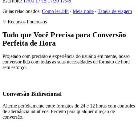
Esta hora:
17:00
17:15
17:30
17:45
Guias relacionados:
Como ler 24h
·
Meia-noite
·
Tabela de viagem
✨ Recursos Poderosos
Tudo que Você Precisa para Conversão
Perfeita de Hora
Projetado com precisão e experiência do usuário em mente, nosso
conversor lida com todas as suas necessidades de formato de hora
sem esforço.
Conversão Bidirecional
Alterne perfeitamente entre formatos de 24 e 12 horas com controles
de alternância intuitivos. Perfeito para qualquer direção de
conversão.