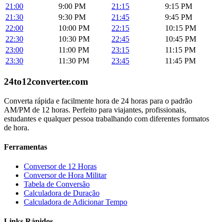
21:00
9:00 PM
21:15
9:15 PM
21:30
9:30 PM
21:45
9:45 PM
22:00
10:00 PM
22:15
10:15 PM
22:30
10:30 PM
22:45
10:45 PM
23:00
11:00 PM
23:15
11:15 PM
23:30
11:30 PM
23:45
11:45 PM
24to12converter
.com
Converta rápida e facilmente hora de 24 horas para o padrão
AM/PM de 12 horas. Perfeito para viajantes, profissionais,
estudantes e qualquer pessoa trabalhando com diferentes formatos
de hora.
Ferramentas
Conversor de 12 Horas
Conversor de Hora Militar
Tabela de Conversão
Calculadora de Duração
Calculadora de Adicionar Tempo
Links Rápidos