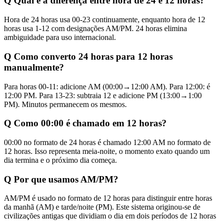
Q
Qual é a diferença entre hora de 24 e 12 horas?
Hora de 24 horas usa 00-23 continuamente, enquanto hora de 12
horas usa 1-12 com designações AM/PM. 24 horas elimina
ambiguidade para uso internacional.
Q
Como converto 24 horas para 12 horas
manualmente?
Para horas 00-11: adicione AM (00:00→12:00 AM). Para 12:00: é
12:00 PM. Para 13-23: subtraia 12 e adicione PM (13:00→1:00
PM). Minutos permanecem os mesmos.
Q
Como 00:00 é chamado em 12 horas?
00:00 no formato de 24 horas é chamado 12:00 AM no formato de
12 horas. Isso representa meia-noite, o momento exato quando um
dia termina e o próximo dia começa.
Q
Por que usamos AM/PM?
AM/PM é usado no formato de 12 horas para distinguir entre horas
da manhã (AM) e tarde/noite (PM). Este sistema originou-se de
civilizações antigas que dividiam o dia em dois períodos de 12 horas