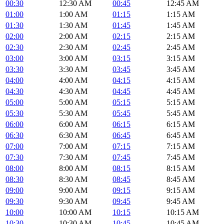
00:30
12:30 AM
00:45
12:45 AM
01:00
1:00 AM
01:15
1:15 AM
01:30
1:30 AM
01:45
1:45 AM
02:00
2:00 AM
02:15
2:15 AM
02:30
2:30 AM
02:45
2:45 AM
03:00
3:00 AM
03:15
3:15 AM
03:30
3:30 AM
03:45
3:45 AM
04:00
4:00 AM
04:15
4:15 AM
04:30
4:30 AM
04:45
4:45 AM
05:00
5:00 AM
05:15
5:15 AM
05:30
5:30 AM
05:45
5:45 AM
06:00
6:00 AM
06:15
6:15 AM
06:30
6:30 AM
06:45
6:45 AM
07:00
7:00 AM
07:15
7:15 AM
07:30
7:30 AM
07:45
7:45 AM
08:00
8:00 AM
08:15
8:15 AM
08:30
8:30 AM
08:45
8:45 AM
09:00
9:00 AM
09:15
9:15 AM
09:30
9:30 AM
09:45
9:45 AM
10:00
10:00 AM
10:15
10:15 AM
10:30
10:30 AM
10:45
10:45 AM