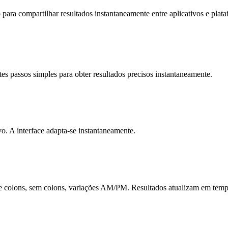
para compartilhar resultados instantaneamente entre aplicativos e plata
tes passos simples para obter resultados precisos instantaneamente.
vo. A interface adapta-se instantaneamente.
de colons, sem colons, variações AM/PM. Resultados atualizam em temp