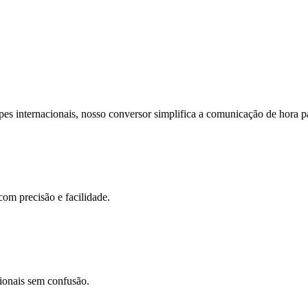
pes internacionais, nosso conversor simplifica a comunicação de hora p
com precisão e facilidade.
cionais sem confusão.