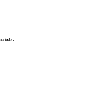
ara todos.