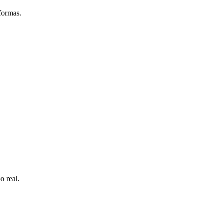
formas.
o real.