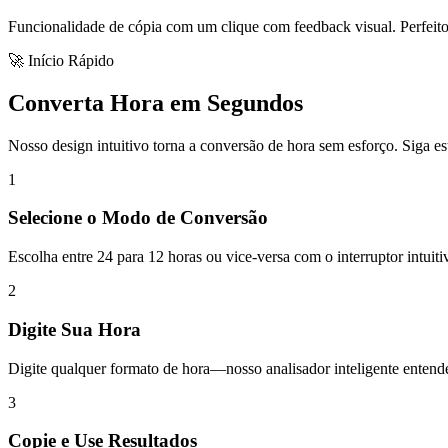
Funcionalidade de cópia com um clique com feedback visual. Perfeito 
🚀 Início Rápido
Converta Hora em Segundos
Nosso design intuitivo torna a conversão de hora sem esforço. Siga es
1
Selecione o Modo de Conversão
Escolha entre 24 para 12 horas ou vice-versa com o interruptor intuiti
2
Digite Sua Hora
Digite qualquer formato de hora—nosso analisador inteligente enten
3
Copie e Use Resultados