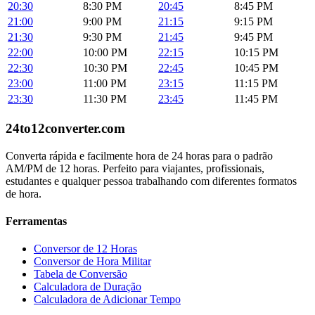
20:30
8:30 PM
20:45
8:45 PM
21:00
9:00 PM
21:15
9:15 PM
21:30
9:30 PM
21:45
9:45 PM
22:00
10:00 PM
22:15
10:15 PM
22:30
10:30 PM
22:45
10:45 PM
23:00
11:00 PM
23:15
11:15 PM
23:30
11:30 PM
23:45
11:45 PM
24to12converter
.com
Converta rápida e facilmente hora de 24 horas para o padrão
AM/PM de 12 horas. Perfeito para viajantes, profissionais,
estudantes e qualquer pessoa trabalhando com diferentes formatos
de hora.
Ferramentas
Conversor de 12 Horas
Conversor de Hora Militar
Tabela de Conversão
Calculadora de Duração
Calculadora de Adicionar Tempo