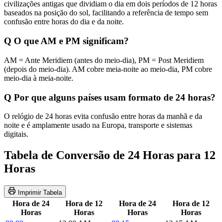
civilizações antigas que dividiam o dia em dois períodos de 12 horas
baseados na posição do sol, facilitando a referência de tempo sem
confusão entre horas do dia e da noite.
Q
O que AM e PM significam?
AM = Ante Meridiem (antes do meio-dia), PM = Post Meridiem
(depois do meio-dia). AM cobre meia-noite ao meio-dia, PM cobre
meio-dia à meia-noite.
Q
Por que alguns países usam formato de 24 horas?
O relógio de 24 horas evita confusão entre horas da manhã e da
noite e é amplamente usado na Europa, transporte e sistemas
digitais.
Tabela de Conversão de 24 Horas para 12
Horas
Imprimir Tabela
Hora de 24
Hora de 12
Hora de 24
Hora de 12
Horas
Horas
Horas
Horas