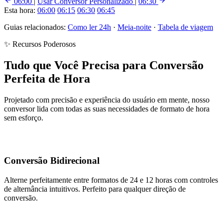
06:00
|
Usar Conversor Personalizado
|
06:30
Esta hora:
06:00
06:15
06:30
06:45
Guias relacionados:
Como ler 24h
·
Meia-noite
·
Tabela de viagem
✨ Recursos Poderosos
Tudo que Você Precisa para Conversão
Perfeita de Hora
Projetado com precisão e experiência do usuário em mente, nosso
conversor lida com todas as suas necessidades de formato de hora
sem esforço.
Conversão Bidirecional
Alterne perfeitamente entre formatos de 24 e 12 horas com controles
de alternância intuitivos. Perfeito para qualquer direção de
conversão.