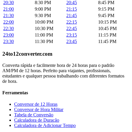
20:30
8:30 PM
20:45
8:45 PM
21:00
9:00 PM
21:15
9:15 PM
21:30
9:30 PM
21:45
9:45 PM
22:00
10:00 PM
22:15
10:15 PM
22:30
10:30 PM
22:45
10:45 PM
23:00
11:00 PM
23:15
11:15 PM
23:30
11:30 PM
23:45
11:45 PM
24to12converter
.com
Converta rápida e facilmente hora de 24 horas para o padrão
AM/PM de 12 horas. Perfeito para viajantes, profissionais,
estudantes e qualquer pessoa trabalhando com diferentes formatos
de hora.
Ferramentas
Conversor de 12 Horas
Conversor de Hora Militar
Tabela de Conversão
Calculadora de Duração
Calculadora de Adicionar Tempo