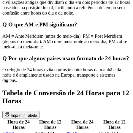
civilizações antigas que dividiam o dia em dois períodos de 12 horas
baseados na posição do sol, facilitando a referência de tempo sem
confusão entre horas do dia e da noite.
Q
O que AM e PM significam?
AM = Ante Meridiem (antes do meio-dia), PM = Post Meridiem
(depois do meio-dia). AM cobre meia-noite ao meio-dia, PM cobre
meio-dia à meia-noite.
Q
Por que alguns países usam formato de 24 horas?
O relógio de 24 horas evita confusão entre horas da manhã e da
noite e é amplamente usado na Europa, transporte e sistemas
digitais.
Tabela de Conversão de 24 Horas para 12
Horas
Imprimir Tabela
Hora de 24
Hora de 12
Hora de 24
Hora de 12
Horas
Horas
Horas
Horas