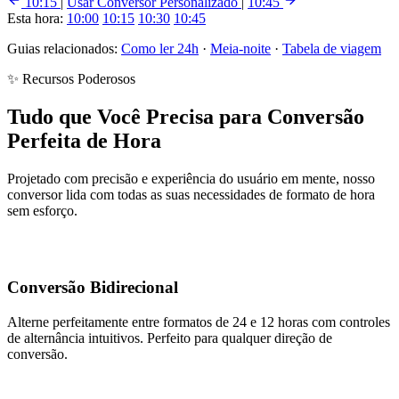
10:15
|
Usar Conversor Personalizado
|
10:45
Esta hora:
10:00
10:15
10:30
10:45
Guias relacionados:
Como ler 24h
·
Meia-noite
·
Tabela de viagem
✨ Recursos Poderosos
Tudo que Você Precisa para Conversão
Perfeita de Hora
Projetado com precisão e experiência do usuário em mente, nosso
conversor lida com todas as suas necessidades de formato de hora
sem esforço.
Conversão Bidirecional
Alterne perfeitamente entre formatos de 24 e 12 horas com controles
de alternância intuitivos. Perfeito para qualquer direção de
conversão.