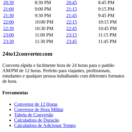
20:30
8:30 PM
20:45
8:45 PM
21:00
9:00 PM
21:15
9:15 PM
21:30
9:30 PM
21:45
9:45 PM
22:00
10:00 PM
22:15
10:15 PM
22:30
10:30 PM
22:45
10:45 PM
23:00
11:00 PM
23:15
11:15 PM
23:30
11:30 PM
23:45
11:45 PM
24to12converter
.com
Converta rápida e facilmente hora de 24 horas para o padrão
AM/PM de 12 horas. Perfeito para viajantes, profissionais,
estudantes e qualquer pessoa trabalhando com diferentes formatos
de hora.
Ferramentas
Conversor de 12 Horas
Conversor de Hora Militar
Tabela de Conversão
Calculadora de Duração
Calculadora de Adicionar Tempo