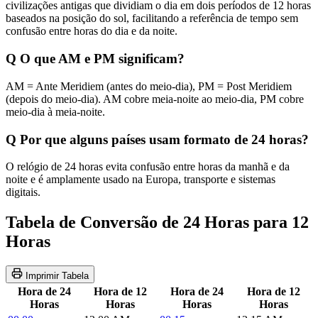
civilizações antigas que dividiam o dia em dois períodos de 12 horas
baseados na posição do sol, facilitando a referência de tempo sem
confusão entre horas do dia e da noite.
Q
O que AM e PM significam?
AM = Ante Meridiem (antes do meio-dia), PM = Post Meridiem
(depois do meio-dia). AM cobre meia-noite ao meio-dia, PM cobre
meio-dia à meia-noite.
Q
Por que alguns países usam formato de 24 horas?
O relógio de 24 horas evita confusão entre horas da manhã e da
noite e é amplamente usado na Europa, transporte e sistemas
digitais.
Tabela de Conversão de 24 Horas para 12
Horas
Imprimir Tabela
Hora de 24
Hora de 12
Hora de 24
Hora de 12
Horas
Horas
Horas
Horas