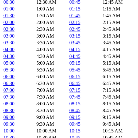
00:30
12:30 AM
00:45
12:45 AM
01:00
1:00 AM
01:15
1:15 AM
01:30
1:30 AM
01:45
1:45 AM
02:00
2:00 AM
02:15
2:15 AM
02:30
2:30 AM
02:45
2:45 AM
03:00
3:00 AM
03:15
3:15 AM
03:30
3:30 AM
03:45
3:45 AM
04:00
4:00 AM
04:15
4:15 AM
04:30
4:30 AM
04:45
4:45 AM
05:00
5:00 AM
05:15
5:15 AM
05:30
5:30 AM
05:45
5:45 AM
06:00
6:00 AM
06:15
6:15 AM
06:30
6:30 AM
06:45
6:45 AM
07:00
7:00 AM
07:15
7:15 AM
07:30
7:30 AM
07:45
7:45 AM
08:00
8:00 AM
08:15
8:15 AM
08:30
8:30 AM
08:45
8:45 AM
09:00
9:00 AM
09:15
9:15 AM
09:30
9:30 AM
09:45
9:45 AM
10:00
10:00 AM
10:15
10:15 AM
10:30
10:30 AM
10:45
10:45 AM