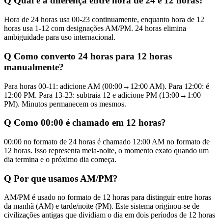
Q
Qual é a diferença entre hora de 24 e 12 horas?
Hora de 24 horas usa 00-23 continuamente, enquanto hora de 12
horas usa 1-12 com designações AM/PM. 24 horas elimina
ambiguidade para uso internacional.
Q
Como converto 24 horas para 12 horas
manualmente?
Para horas 00-11: adicione AM (00:00→12:00 AM). Para 12:00: é
12:00 PM. Para 13-23: subtraia 12 e adicione PM (13:00→1:00
PM). Minutos permanecem os mesmos.
Q
Como 00:00 é chamado em 12 horas?
00:00 no formato de 24 horas é chamado 12:00 AM no formato de
12 horas. Isso representa meia-noite, o momento exato quando um
dia termina e o próximo dia começa.
Q
Por que usamos AM/PM?
AM/PM é usado no formato de 12 horas para distinguir entre horas
da manhã (AM) e tarde/noite (PM). Este sistema originou-se de
civilizações antigas que dividiam o dia em dois períodos de 12 horas