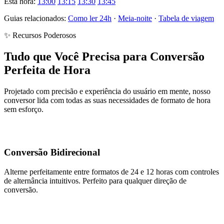
Esta hora:
13:00
13:15
13:30
13:45
Guias relacionados:
Como ler 24h
·
Meia-noite
·
Tabela de viagem
✨ Recursos Poderosos
Tudo que Você Precisa para Conversão
Perfeita de Hora
Projetado com precisão e experiência do usuário em mente, nosso
conversor lida com todas as suas necessidades de formato de hora
sem esforço.
Conversão Bidirecional
Alterne perfeitamente entre formatos de 24 e 12 horas com controles
de alternância intuitivos. Perfeito para qualquer direção de
conversão.