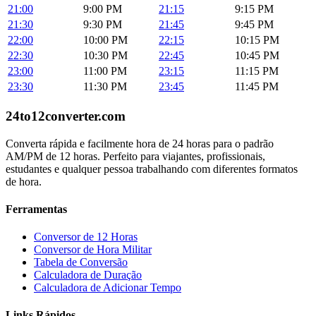
21:00
9:00 PM
21:15
9:15 PM
21:30
9:30 PM
21:45
9:45 PM
22:00
10:00 PM
22:15
10:15 PM
22:30
10:30 PM
22:45
10:45 PM
23:00
11:00 PM
23:15
11:15 PM
23:30
11:30 PM
23:45
11:45 PM
24to12converter
.com
Converta rápida e facilmente hora de 24 horas para o padrão
AM/PM de 12 horas. Perfeito para viajantes, profissionais,
estudantes e qualquer pessoa trabalhando com diferentes formatos
de hora.
Ferramentas
Conversor de 12 Horas
Conversor de Hora Militar
Tabela de Conversão
Calculadora de Duração
Calculadora de Adicionar Tempo
Links Rápidos