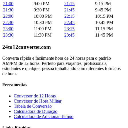
21:00
9:00 PM
21:15
9:15 PM
21:30
9:30 PM
21:45
9:45 PM
22:00
10:00 PM
22:15
10:15 PM
22:30
10:30 PM
22:45
10:45 PM
23:00
11:00 PM
23:15
11:15 PM
23:30
11:30 PM
23:45
11:45 PM
24to12converter
.com
Converta rápida e facilmente hora de 24 horas para o padrão
AM/PM de 12 horas. Perfeito para viajantes, profissionais,
estudantes e qualquer pessoa trabalhando com diferentes formatos
de hora.
Ferramentas
Conversor de 12 Horas
Conversor de Hora Militar
Tabela de Conversão
Calculadora de Duração
Calculadora de Adicionar Tempo
Links Rápidos