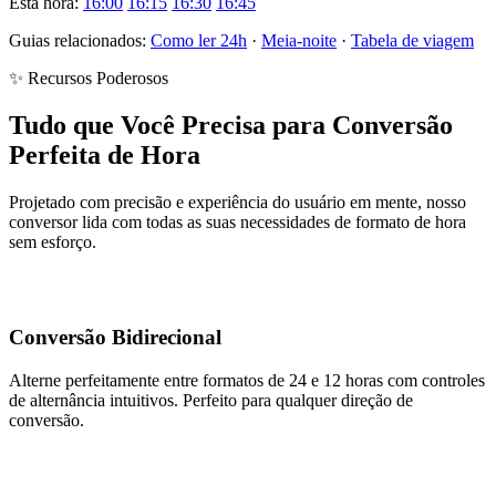
Esta hora:
16:00
16:15
16:30
16:45
Guias relacionados:
Como ler 24h
·
Meia-noite
·
Tabela de viagem
✨ Recursos Poderosos
Tudo que Você Precisa para Conversão
Perfeita de Hora
Projetado com precisão e experiência do usuário em mente, nosso
conversor lida com todas as suas necessidades de formato de hora
sem esforço.
Conversão Bidirecional
Alterne perfeitamente entre formatos de 24 e 12 horas com controles
de alternância intuitivos. Perfeito para qualquer direção de
conversão.