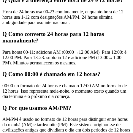
Q
Qual é a diferença entre hora de 24 e 12 horas?
Hora de 24 horas usa 00-23 continuamente, enquanto hora de 12
horas usa 1-12 com designações AM/PM. 24 horas elimina
ambiguidade para uso internacional.
Q
Como converto 24 horas para 12 horas
manualmente?
Para horas 00-11: adicione AM (00:00→12:00 AM). Para 12:00: é
12:00 PM. Para 13-23: subtraia 12 e adicione PM (13:00→1:00
PM). Minutos permanecem os mesmos.
Q
Como 00:00 é chamado em 12 horas?
00:00 no formato de 24 horas é chamado 12:00 AM no formato de
12 horas. Isso representa meia-noite, o momento exato quando um
dia termina e o próximo dia começa.
Q
Por que usamos AM/PM?
AM/PM é usado no formato de 12 horas para distinguir entre horas
da manhã (AM) e tarde/noite (PM). Este sistema originou-se de
civilizações antigas que dividiam o dia em dois períodos de 12 horas