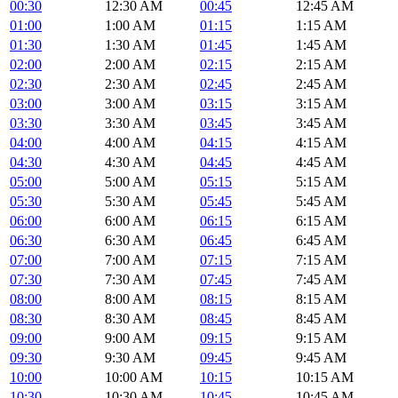
00:30
12:30 AM
00:45
12:45 AM
01:00
1:00 AM
01:15
1:15 AM
01:30
1:30 AM
01:45
1:45 AM
02:00
2:00 AM
02:15
2:15 AM
02:30
2:30 AM
02:45
2:45 AM
03:00
3:00 AM
03:15
3:15 AM
03:30
3:30 AM
03:45
3:45 AM
04:00
4:00 AM
04:15
4:15 AM
04:30
4:30 AM
04:45
4:45 AM
05:00
5:00 AM
05:15
5:15 AM
05:30
5:30 AM
05:45
5:45 AM
06:00
6:00 AM
06:15
6:15 AM
06:30
6:30 AM
06:45
6:45 AM
07:00
7:00 AM
07:15
7:15 AM
07:30
7:30 AM
07:45
7:45 AM
08:00
8:00 AM
08:15
8:15 AM
08:30
8:30 AM
08:45
8:45 AM
09:00
9:00 AM
09:15
9:15 AM
09:30
9:30 AM
09:45
9:45 AM
10:00
10:00 AM
10:15
10:15 AM
10:30
10:30 AM
10:45
10:45 AM