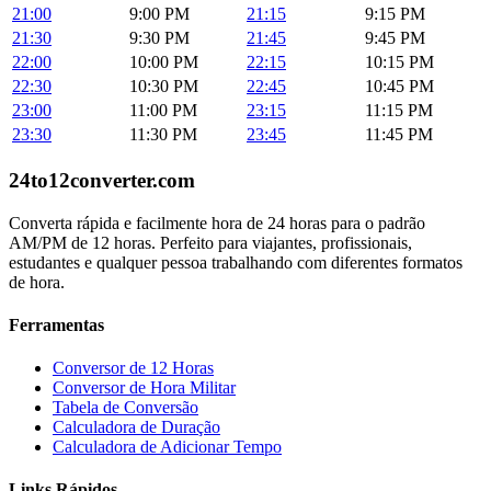
21:00
9:00 PM
21:15
9:15 PM
21:30
9:30 PM
21:45
9:45 PM
22:00
10:00 PM
22:15
10:15 PM
22:30
10:30 PM
22:45
10:45 PM
23:00
11:00 PM
23:15
11:15 PM
23:30
11:30 PM
23:45
11:45 PM
24to12converter
.com
Converta rápida e facilmente hora de 24 horas para o padrão
AM/PM de 12 horas. Perfeito para viajantes, profissionais,
estudantes e qualquer pessoa trabalhando com diferentes formatos
de hora.
Ferramentas
Conversor de 12 Horas
Conversor de Hora Militar
Tabela de Conversão
Calculadora de Duração
Calculadora de Adicionar Tempo
Links Rápidos