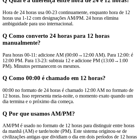
Q
Qual é a diferença entre hora de 24 e 12 horas?
Hora de 24 horas usa 00-23 continuamente, enquanto hora de 12
horas usa 1-12 com designações AM/PM. 24 horas elimina
ambiguidade para uso internacional.
Q
Como converto 24 horas para 12 horas
manualmente?
Para horas 00-11: adicione AM (00:00→12:00 AM). Para 12:00: é
12:00 PM. Para 13-23: subtraia 12 e adicione PM (13:00→1:00
PM). Minutos permanecem os mesmos.
Q
Como 00:00 é chamado em 12 horas?
00:00 no formato de 24 horas é chamado 12:00 AM no formato de
12 horas. Isso representa meia-noite, o momento exato quando um
dia termina e o próximo dia começa.
Q
Por que usamos AM/PM?
AM/PM é usado no formato de 12 horas para distinguir entre horas
da manhã (AM) e tarde/noite (PM). Este sistema originou-se de
civilizações antigas que dividiam o dia em dois períodos de 12 horas