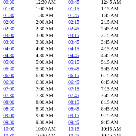
00:30
12:30 AM
00:45
12:45 AM
01:00
1:00 AM
01:15
1:15 AM
01:30
1:30 AM
01:45
1:45 AM
02:00
2:00 AM
02:15
2:15 AM
02:30
2:30 AM
02:45
2:45 AM
03:00
3:00 AM
03:15
3:15 AM
03:30
3:30 AM
03:45
3:45 AM
04:00
4:00 AM
04:15
4:15 AM
04:30
4:30 AM
04:45
4:45 AM
05:00
5:00 AM
05:15
5:15 AM
05:30
5:30 AM
05:45
5:45 AM
06:00
6:00 AM
06:15
6:15 AM
06:30
6:30 AM
06:45
6:45 AM
07:00
7:00 AM
07:15
7:15 AM
07:30
7:30 AM
07:45
7:45 AM
08:00
8:00 AM
08:15
8:15 AM
08:30
8:30 AM
08:45
8:45 AM
09:00
9:00 AM
09:15
9:15 AM
09:30
9:30 AM
09:45
9:45 AM
10:00
10:00 AM
10:15
10:15 AM
10:30
10:30 AM
10:45
10:45 AM