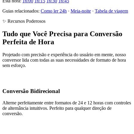
Esta hora:
16:00
16:15
16:30
16:45
Guias relacionados:
Como ler 24h
·
Meia-noite
·
Tabela de viagem
✨ Recursos Poderosos
Tudo que Você Precisa para Conversão
Perfeita de Hora
Projetado com precisão e experiência do usuário em mente, nosso
conversor lida com todas as suas necessidades de formato de hora
sem esforço.
Conversão Bidirecional
Alterne perfeitamente entre formatos de 24 e 12 horas com controles
de alternância intuitivos. Perfeito para qualquer direção de
conversão.