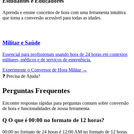
Estudantes e Educadores
Aprenda e ensine conceitos de hora com uma ferramenta intuitiva
que torna a conversão acessível para todas as idades.
Militar e Saúde
Essencial para profissionais usando hora de 24 horas em contextos
militares, médicos e de serviços de emergência.
Experimente o Conversor de Hora Militar →
❓ Precisa de Ajuda?
Perguntas Frequentes
Encontre respostas rápidas para perguntas comuns sobre conversão
de hora e funcionalidades de nossa ferramenta.
Q
O que é 00:00 no formato de 12 horas?
00:00 no formato de 24 horas é 12:00 AM no formato de 12 horas.