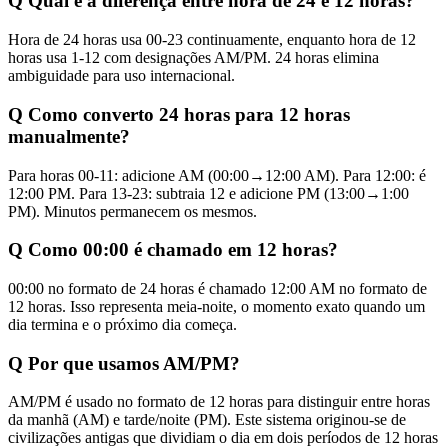
Q
Qual é a diferença entre hora de 24 e 12 horas?
Hora de 24 horas usa 00-23 continuamente, enquanto hora de 12
horas usa 1-12 com designações AM/PM. 24 horas elimina
ambiguidade para uso internacional.
Q
Como converto 24 horas para 12 horas
manualmente?
Para horas 00-11: adicione AM (00:00→12:00 AM). Para 12:00: é
12:00 PM. Para 13-23: subtraia 12 e adicione PM (13:00→1:00
PM). Minutos permanecem os mesmos.
Q
Como 00:00 é chamado em 12 horas?
00:00 no formato de 24 horas é chamado 12:00 AM no formato de
12 horas. Isso representa meia-noite, o momento exato quando um
dia termina e o próximo dia começa.
Q
Por que usamos AM/PM?
AM/PM é usado no formato de 12 horas para distinguir entre horas
da manhã (AM) e tarde/noite (PM). Este sistema originou-se de
civilizações antigas que dividiam o dia em dois períodos de 12 horas