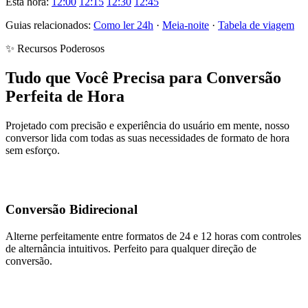
Esta hora:
12:00
12:15
12:30
12:45
Guias relacionados:
Como ler 24h
·
Meia-noite
·
Tabela de viagem
✨ Recursos Poderosos
Tudo que Você Precisa para Conversão
Perfeita de Hora
Projetado com precisão e experiência do usuário em mente, nosso
conversor lida com todas as suas necessidades de formato de hora
sem esforço.
Conversão Bidirecional
Alterne perfeitamente entre formatos de 24 e 12 horas com controles
de alternância intuitivos. Perfeito para qualquer direção de
conversão.