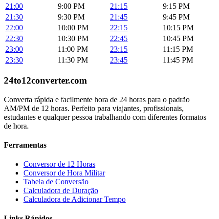
21:00
9:00 PM
21:15
9:15 PM
21:30
9:30 PM
21:45
9:45 PM
22:00
10:00 PM
22:15
10:15 PM
22:30
10:30 PM
22:45
10:45 PM
23:00
11:00 PM
23:15
11:15 PM
23:30
11:30 PM
23:45
11:45 PM
24to12converter
.com
Converta rápida e facilmente hora de 24 horas para o padrão
AM/PM de 12 horas. Perfeito para viajantes, profissionais,
estudantes e qualquer pessoa trabalhando com diferentes formatos
de hora.
Ferramentas
Conversor de 12 Horas
Conversor de Hora Militar
Tabela de Conversão
Calculadora de Duração
Calculadora de Adicionar Tempo
Links Rápidos