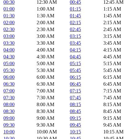
00:30
12:30 AM
00:45
12:45 AM
01:00
1:00 AM
01:15
1:15 AM
01:30
1:30 AM
01:45
1:45 AM
02:00
2:00 AM
02:15
2:15 AM
02:30
2:30 AM
02:45
2:45 AM
03:00
3:00 AM
03:15
3:15 AM
03:30
3:30 AM
03:45
3:45 AM
04:00
4:00 AM
04:15
4:15 AM
04:30
4:30 AM
04:45
4:45 AM
05:00
5:00 AM
05:15
5:15 AM
05:30
5:30 AM
05:45
5:45 AM
06:00
6:00 AM
06:15
6:15 AM
06:30
6:30 AM
06:45
6:45 AM
07:00
7:00 AM
07:15
7:15 AM
07:30
7:30 AM
07:45
7:45 AM
08:00
8:00 AM
08:15
8:15 AM
08:30
8:30 AM
08:45
8:45 AM
09:00
9:00 AM
09:15
9:15 AM
09:30
9:30 AM
09:45
9:45 AM
10:00
10:00 AM
10:15
10:15 AM
10:30
10:30 AM
10:45
10:45 AM