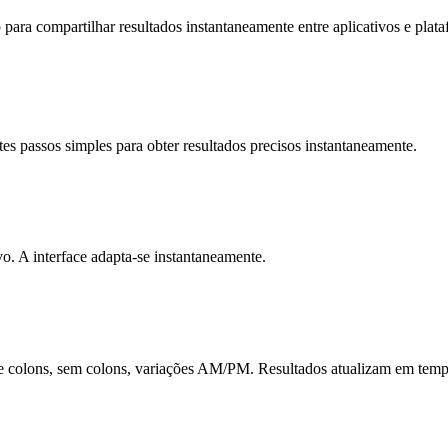
para compartilhar resultados instantaneamente entre aplicativos e plata
tes passos simples para obter resultados precisos instantaneamente.
vo. A interface adapta-se instantaneamente.
de colons, sem colons, variações AM/PM. Resultados atualizam em temp