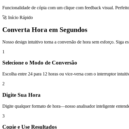
Funcionalidade de cópia com um clique com feedback visual. Perfeito 
🚀 Início Rápido
Converta Hora em Segundos
Nosso design intuitivo torna a conversão de hora sem esforço. Siga es
1
Selecione o Modo de Conversão
Escolha entre 24 para 12 horas ou vice-versa com o interruptor intuiti
2
Digite Sua Hora
Digite qualquer formato de hora—nosso analisador inteligente enten
3
Copie e Use Resultados