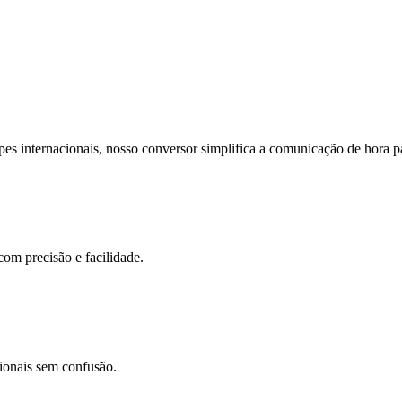
pes internacionais, nosso conversor simplifica a comunicação de hora p
com precisão e facilidade.
cionais sem confusão.