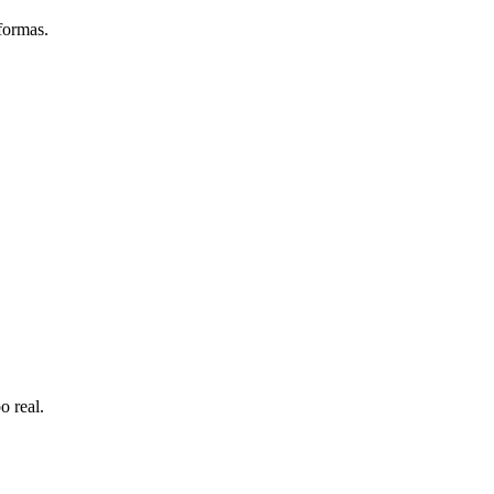
formas.
o real.