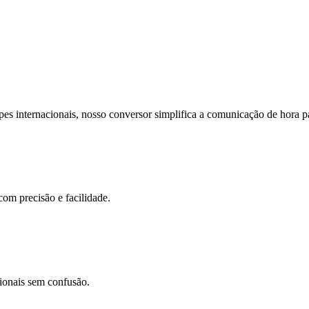
pes internacionais, nosso conversor simplifica a comunicação de hora p
com precisão e facilidade.
cionais sem confusão.