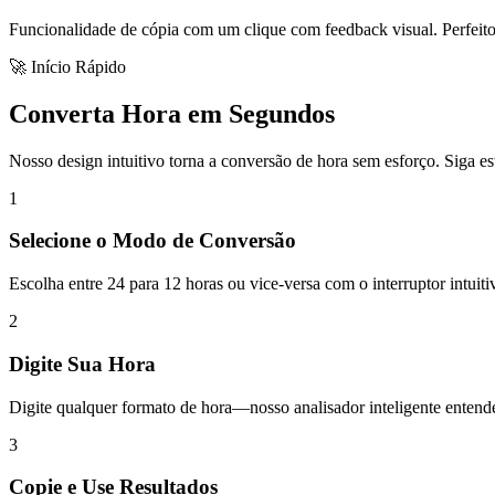
Funcionalidade de cópia com um clique com feedback visual. Perfeito 
🚀 Início Rápido
Converta Hora em Segundos
Nosso design intuitivo torna a conversão de hora sem esforço. Siga es
1
Selecione o Modo de Conversão
Escolha entre 24 para 12 horas ou vice-versa com o interruptor intuiti
2
Digite Sua Hora
Digite qualquer formato de hora—nosso analisador inteligente enten
3
Copie e Use Resultados