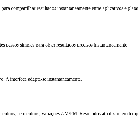
para compartilhar resultados instantaneamente entre aplicativos e plata
tes passos simples para obter resultados precisos instantaneamente.
vo. A interface adapta-se instantaneamente.
de colons, sem colons, variações AM/PM. Resultados atualizam em temp