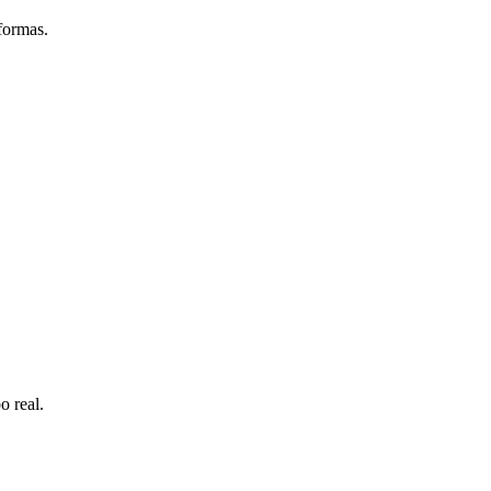
formas.
o real.