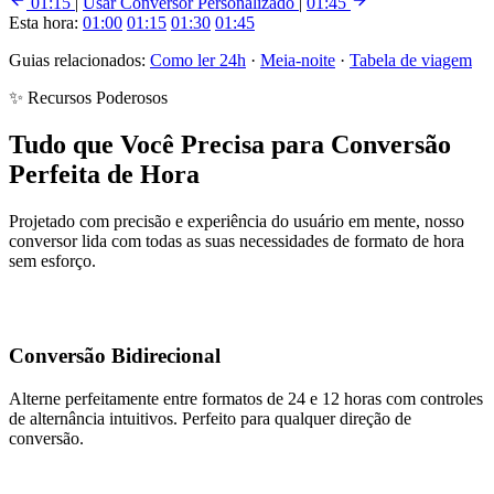
01:15
|
Usar Conversor Personalizado
|
01:45
Esta hora:
01:00
01:15
01:30
01:45
Guias relacionados:
Como ler 24h
·
Meia-noite
·
Tabela de viagem
✨ Recursos Poderosos
Tudo que Você Precisa para Conversão
Perfeita de Hora
Projetado com precisão e experiência do usuário em mente, nosso
conversor lida com todas as suas necessidades de formato de hora
sem esforço.
Conversão Bidirecional
Alterne perfeitamente entre formatos de 24 e 12 horas com controles
de alternância intuitivos. Perfeito para qualquer direção de
conversão.