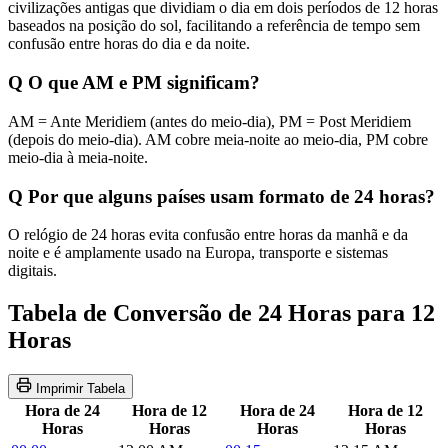
civilizações antigas que dividiam o dia em dois períodos de 12 horas
baseados na posição do sol, facilitando a referência de tempo sem
confusão entre horas do dia e da noite.
Q
O que AM e PM significam?
AM = Ante Meridiem (antes do meio-dia), PM = Post Meridiem
(depois do meio-dia). AM cobre meia-noite ao meio-dia, PM cobre
meio-dia à meia-noite.
Q
Por que alguns países usam formato de 24 horas?
O relógio de 24 horas evita confusão entre horas da manhã e da
noite e é amplamente usado na Europa, transporte e sistemas
digitais.
Tabela de Conversão de 24 Horas para 12
Horas
Imprimir Tabela
Hora de 24
Hora de 12
Hora de 24
Hora de 12
Horas
Horas
Horas
Horas