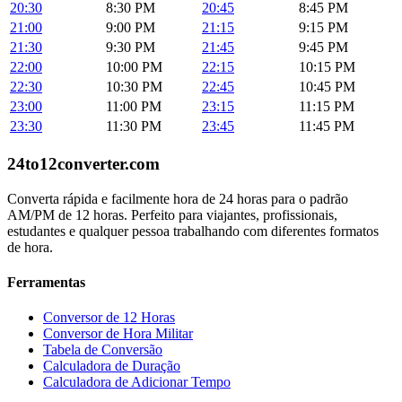
20:30
8:30 PM
20:45
8:45 PM
21:00
9:00 PM
21:15
9:15 PM
21:30
9:30 PM
21:45
9:45 PM
22:00
10:00 PM
22:15
10:15 PM
22:30
10:30 PM
22:45
10:45 PM
23:00
11:00 PM
23:15
11:15 PM
23:30
11:30 PM
23:45
11:45 PM
24to12converter
.com
Converta rápida e facilmente hora de 24 horas para o padrão
AM/PM de 12 horas. Perfeito para viajantes, profissionais,
estudantes e qualquer pessoa trabalhando com diferentes formatos
de hora.
Ferramentas
Conversor de 12 Horas
Conversor de Hora Militar
Tabela de Conversão
Calculadora de Duração
Calculadora de Adicionar Tempo